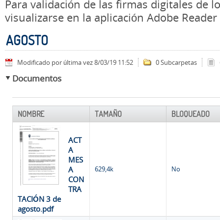
Para validación de las firmas digitales de
visualizarse en la aplicación Adobe Reader
AGOSTO
Modificado por última vez 8/03/19 11:52
0 Subcarpetas
Documentos
NOMBRE
TAMAÑO
BLOQUEADO
ACT
A
MES
A
629,4k
No
CON
TRA
TACIÓN 3 de
agosto.pdf