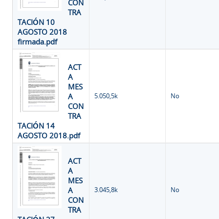
CON
TRA
TACIÓN 10
AGOSTO 2018
firmada.pdf
ACT
A
MES
A
5.050,5k
No
CON
TRA
TACIÓN 14
AGOSTO 2018.pdf
ACT
A
MES
A
3.045,8k
No
CON
TRA