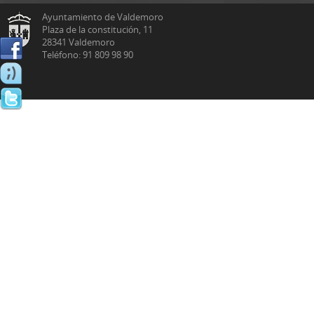
Ayuntamiento de Valdemoro
Plaza de la constitución, 11
28341 Valdemoro
Teléfono: 91 809 98 90