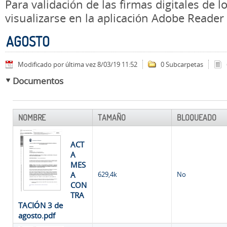
Para validación de las firmas digitales de
visualizarse en la aplicación Adobe Reader
AGOSTO
Modificado por última vez 8/03/19 11:52
0 Subcarpetas
Documentos
NOMBRE
TAMAÑO
BLOQUEADO
ACT
A
MES
A
629,4k
No
CON
TRA
TACIÓN 3 de
agosto.pdf