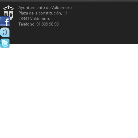
Ayuntamiento de Valdemoro
Plaza de la constitución, 11
28341 Valdemoro
Teléfono: 91 809 98 90