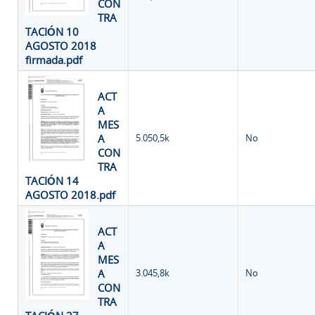
CON
TRA
TACIÓN 10
AGOSTO 2018
firmada.pdf
ACT
A
MES
A
5.050,5k
No
CON
TRA
TACIÓN 14
AGOSTO 2018.pdf
ACT
A
MES
A
3.045,8k
No
CON
TRA