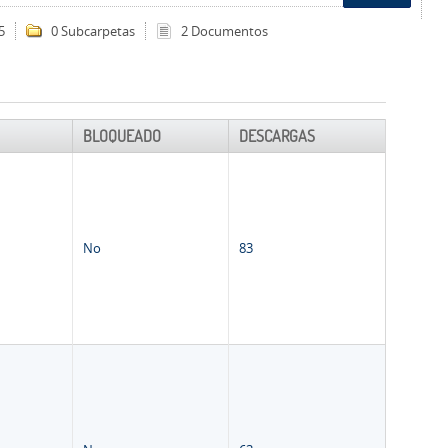
5
0 Subcarpetas
2 Documentos
BLOQUEADO
DESCARGAS
No
83