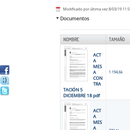
Modificado por última vez 8/03/19 11:5
Documentos
NOMBRE
TAMAÑO
ACT
A
MES
A
1.194,6k
CON
TRA
TACIÓN 5
DICIEMBRE 18.pdf
ACT
A
MES
A