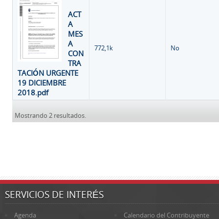
ACT
A
MES
A
772,1k
No
CON
TRA
TACIÓN URGENTE
19 DICIEMBRE
2018.pdf
Mostrando 2 resultados.
SERVICIOS DE INTERÉS
Agenda
Calendario del Contribuyente