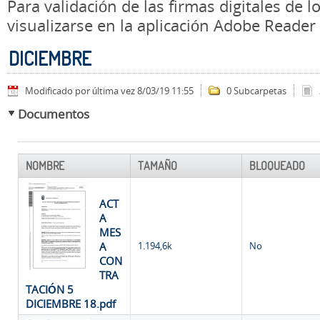
Para validación de las firmas digitales de
visualizarse en la aplicación Adobe Reader
DICIEMBRE
Modificado por última vez 8/03/19 11:55
0 Subcarpetas
Documentos
NOMBRE
TAMAÑO
BLOQUEADO
ACT
A
MES
A
1.194,6k
No
CON
TRA
TACIÓN 5
DICIEMBRE 18.pdf