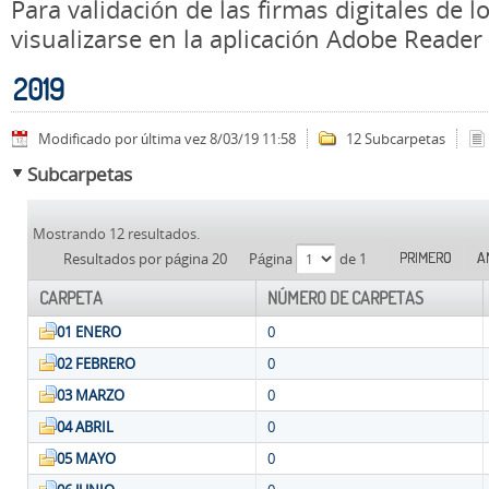
Para validación de las firmas digitales de
visualizarse en la aplicación Adobe Reader
2019
Modificado por última vez 8/03/19 11:58
12 Subcarpetas
Subcarpetas
Mostrando 12 resultados.
PRIMERO
A
Resultados por página 20
Página
de 1
CARPETA
NÚMERO DE CARPETAS
01 ENERO
0
02 FEBRERO
0
03 MARZO
0
04 ABRIL
0
05 MAYO
0