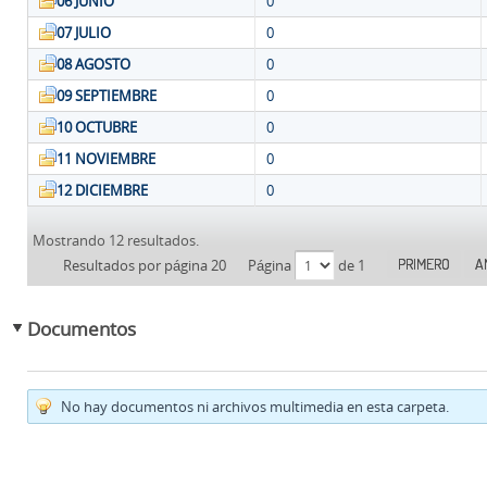
06 JUNIO
0
07 JULIO
0
08 AGOSTO
0
09 SEPTIEMBRE
0
10 OCTUBRE
0
11 NOVIEMBRE
0
12 DICIEMBRE
0
Mostrando 12 resultados.
PRIMERO
A
Resultados por página 20
Página
de 1
Documentos
No hay documentos ni archivos multimedia en esta carpeta.