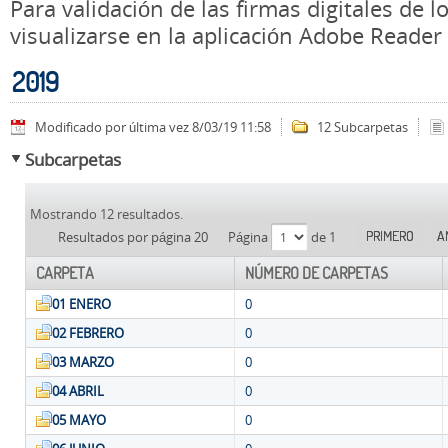
Para validación de las firmas digitales de
visualizarse en la aplicación Adobe Reader
2019
Modificado por última vez 8/03/19 11:58
12 Subcarpetas
Subcarpetas
Mostrando 12 resultados.
PRIMERO
A
Resultados por página 20
Página
de 1
CARPETA
NÚMERO DE CARPETAS
01 ENERO
0
02 FEBRERO
0
03 MARZO
0
04 ABRIL
0
05 MAYO
0