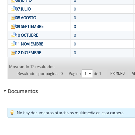
06 JUNIO
0
07 JULIO
0
08 AGOSTO
0
09 SEPTIEMBRE
0
10 OCTUBRE
0
11 NOVIEMBRE
0
12 DICIEMBRE
0
Mostrando 12 resultados.
PRIMERO
A
Resultados por página 20
Página
de 1
Documentos
No hay documentos ni archivos multimedia en esta carpeta.