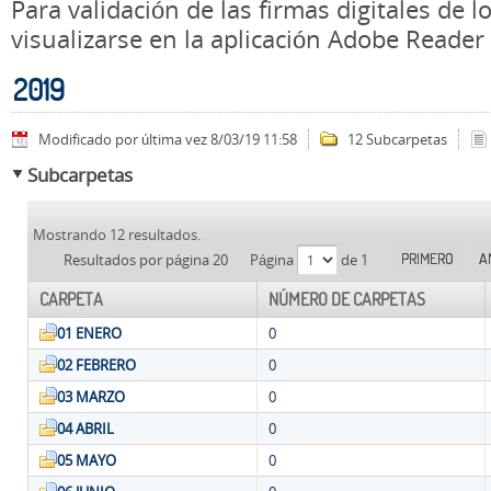
Para validación de las firmas digitales de
visualizarse en la aplicación Adobe Reader
2019
Modificado por última vez 8/03/19 11:58
12 Subcarpetas
Subcarpetas
Mostrando 12 resultados.
PRIMERO
A
Resultados por página 20
Página
de 1
CARPETA
NÚMERO DE CARPETAS
01 ENERO
0
02 FEBRERO
0
03 MARZO
0
04 ABRIL
0
05 MAYO
0