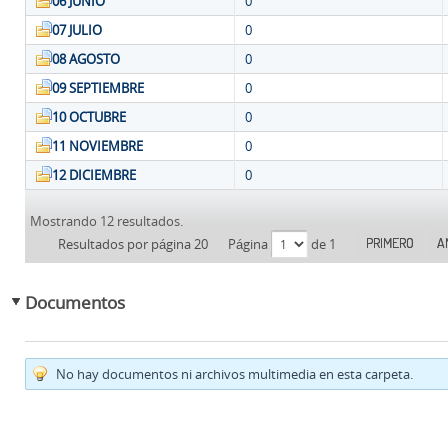
06 JUNIO
0
07 JULIO
0
08 AGOSTO
0
09 SEPTIEMBRE
0
10 OCTUBRE
0
11 NOVIEMBRE
0
12 DICIEMBRE
0
Mostrando 12 resultados.
PRIMERO
A
Resultados por página 20
Página
de 1
Documentos
No hay documentos ni archivos multimedia en esta carpeta.