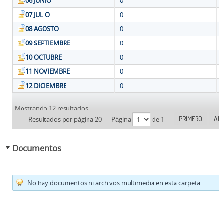
06 JUNIO
0
07 JULIO
0
08 AGOSTO
0
09 SEPTIEMBRE
0
10 OCTUBRE
0
11 NOVIEMBRE
0
12 DICIEMBRE
0
Mostrando 12 resultados.
PRIMERO
A
Resultados por página 20
Página
de 1
Documentos
No hay documentos ni archivos multimedia en esta carpeta.