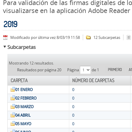
Para validación de las firmas digitales de
visualizarse en la aplicación Adobe Reader
2019
Modificado por última vez 8/03/19 11:58
12 Subcarpetas
Subcarpetas
Mostrando 12 resultados.
PRIMERO
A
Resultados por página 20
Página
de 1
CARPETA
NÚMERO DE CARPETAS
01 ENERO
0
02 FEBRERO
0
03 MARZO
0
04 ABRIL
0
05 MAYO
0