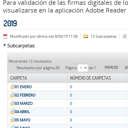
Para validación de las firmas digitales de
visualizarse en la aplicación Adobe Reader
2019
Modificado por última vez 8/03/19 11:58
12 Subcarpetas
Subcarpetas
Mostrando 12 resultados.
PRIMERO
A
Resultados por página 20
Página
de 1
CARPETA
NÚMERO DE CARPETAS
01 ENERO
0
02 FEBRERO
0
03 MARZO
0
04 ABRIL
0
05 MAYO
0