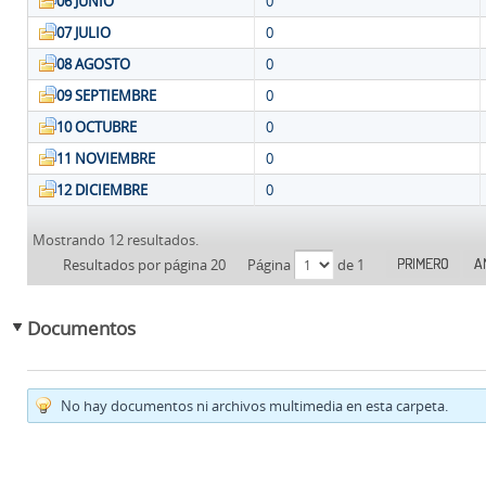
06 JUNIO
0
07 JULIO
0
08 AGOSTO
0
09 SEPTIEMBRE
0
10 OCTUBRE
0
11 NOVIEMBRE
0
12 DICIEMBRE
0
Mostrando 12 resultados.
PRIMERO
A
Resultados por página 20
Página
de 1
Documentos
No hay documentos ni archivos multimedia en esta carpeta.