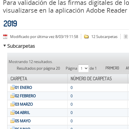
Para validación de las firmas digitales de
visualizarse en la aplicación Adobe Reader
2019
Modificado por última vez 8/03/19 11:58
12 Subcarpetas
Subcarpetas
Mostrando 12 resultados.
PRIMERO
A
Resultados por página 20
Página
de 1
CARPETA
NÚMERO DE CARPETAS
01 ENERO
0
02 FEBRERO
0
03 MARZO
0
04 ABRIL
0
05 MAYO
0