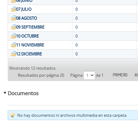
06 JUNIO
0
07 JULIO
0
08 AGOSTO
0
09 SEPTIEMBRE
0
10 OCTUBRE
0
11 NOVIEMBRE
0
12 DICIEMBRE
0
Mostrando 12 resultados.
PRIMERO
A
Resultados por página 20
Página
de 1
Documentos
No hay documentos ni archivos multimedia en esta carpeta.