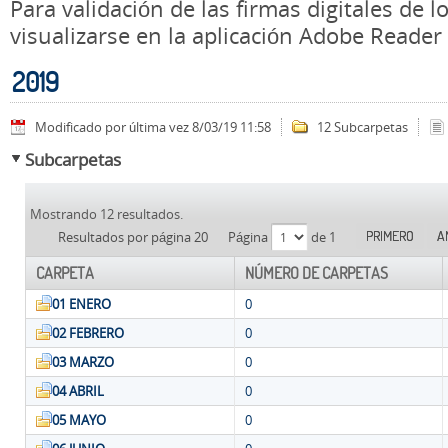
Para validación de las firmas digitales de
visualizarse en la aplicación Adobe Reader
2019
Modificado por última vez 8/03/19 11:58
12 Subcarpetas
Subcarpetas
Mostrando 12 resultados.
PRIMERO
A
Resultados por página 20
Página
de 1
CARPETA
NÚMERO DE CARPETAS
01 ENERO
0
02 FEBRERO
0
03 MARZO
0
04 ABRIL
0
05 MAYO
0