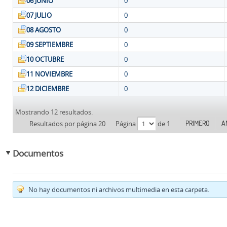
06 JUNIO
0
07 JULIO
0
08 AGOSTO
0
09 SEPTIEMBRE
0
10 OCTUBRE
0
11 NOVIEMBRE
0
12 DICIEMBRE
0
Mostrando 12 resultados.
PRIMERO
A
Resultados por página 20
Página
de 1
Documentos
No hay documentos ni archivos multimedia en esta carpeta.