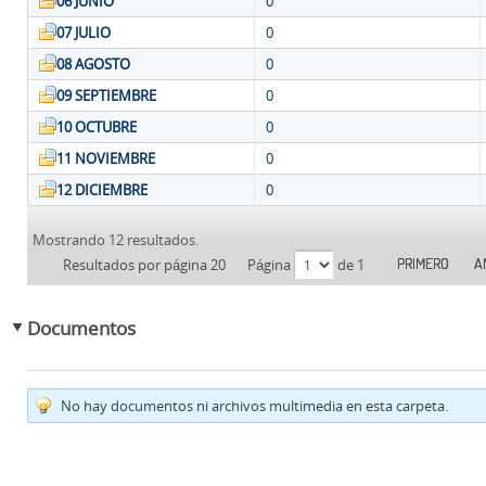
06 JUNIO
0
07 JULIO
0
08 AGOSTO
0
09 SEPTIEMBRE
0
10 OCTUBRE
0
11 NOVIEMBRE
0
12 DICIEMBRE
0
Mostrando 12 resultados.
PRIMERO
A
Resultados por página 20
Página
de 1
Documentos
No hay documentos ni archivos multimedia en esta carpeta.