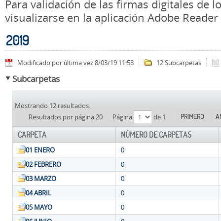
Para validación de las firmas digitales de
visualizarse en la aplicación Adobe Reader
2019
Modificado por última vez 8/03/19 11:58
12 Subcarpetas
Subcarpetas
Mostrando 12 resultados.
PRIMERO
A
Resultados por página 20
Página
de 1
CARPETA
NÚMERO DE CARPETAS
01 ENERO
0
02 FEBRERO
0
03 MARZO
0
04 ABRIL
0
05 MAYO
0