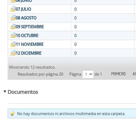
06 JUNIO
0
07 JULIO
0
08 AGOSTO
0
09 SEPTIEMBRE
0
10 OCTUBRE
0
11 NOVIEMBRE
0
12 DICIEMBRE
0
Mostrando 12 resultados.
PRIMERO
A
Resultados por página 20
Página
de 1
Documentos
No hay documentos ni archivos multimedia en esta carpeta.