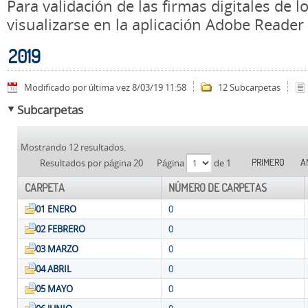
Para validación de las firmas digitales de
visualizarse en la aplicación Adobe Reader
2019
Modificado por última vez 8/03/19 11:58
12 Subcarpetas
Subcarpetas
Mostrando 12 resultados.
PRIMERO
A
Resultados por página 20
Página
de 1
CARPETA
NÚMERO DE CARPETAS
01 ENERO
0
02 FEBRERO
0
03 MARZO
0
04 ABRIL
0
05 MAYO
0