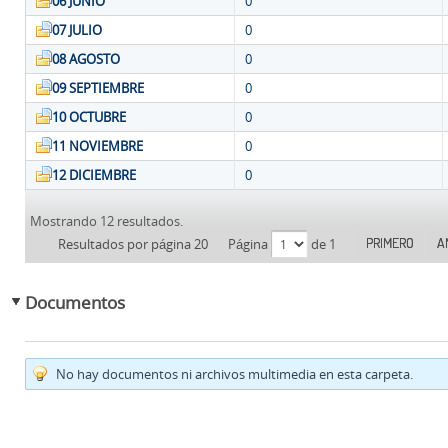
06 JUNIO
0
07 JULIO
0
08 AGOSTO
0
09 SEPTIEMBRE
0
10 OCTUBRE
0
11 NOVIEMBRE
0
12 DICIEMBRE
0
Mostrando 12 resultados.
PRIMERO
A
Resultados por página 20
Página
de 1
Documentos
No hay documentos ni archivos multimedia en esta carpeta.