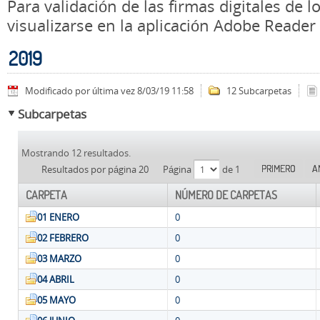
Para validación de las firmas digitales de
visualizarse en la aplicación Adobe Reader
2019
Modificado por última vez 8/03/19 11:58
12 Subcarpetas
Subcarpetas
Mostrando 12 resultados.
PRIMERO
A
Resultados por página 20
Página
de 1
CARPETA
NÚMERO DE CARPETAS
01 ENERO
0
02 FEBRERO
0
03 MARZO
0
04 ABRIL
0
05 MAYO
0