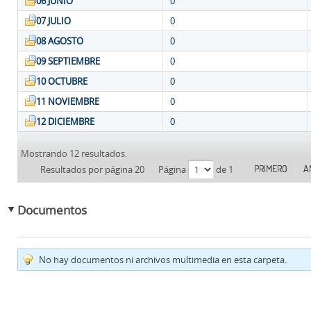
06 JUNIO
0
07 JULIO
0
08 AGOSTO
0
09 SEPTIEMBRE
0
10 OCTUBRE
0
11 NOVIEMBRE
0
12 DICIEMBRE
0
Mostrando 12 resultados.
PRIMERO
A
Resultados por página 20
Página
de 1
Documentos
No hay documentos ni archivos multimedia en esta carpeta.