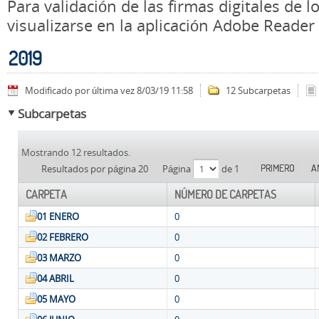
Para validación de las firmas digitales de
visualizarse en la aplicación Adobe Reader
2019
Modificado por última vez 8/03/19 11:58
12 Subcarpetas
Subcarpetas
Mostrando 12 resultados.
PRIMERO
A
Resultados por página 20
Página
de 1
CARPETA
NÚMERO DE CARPETAS
01 ENERO
0
02 FEBRERO
0
03 MARZO
0
04 ABRIL
0
05 MAYO
0