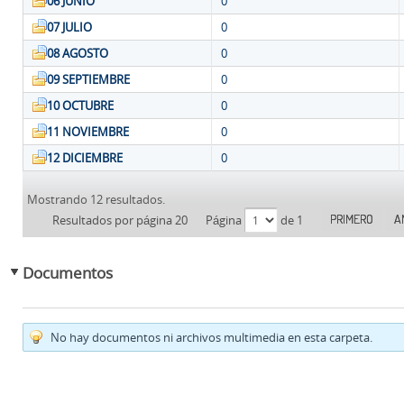
06 JUNIO
0
07 JULIO
0
08 AGOSTO
0
09 SEPTIEMBRE
0
10 OCTUBRE
0
11 NOVIEMBRE
0
12 DICIEMBRE
0
Mostrando 12 resultados.
PRIMERO
A
Resultados por página 20
Página
de 1
Documentos
No hay documentos ni archivos multimedia en esta carpeta.