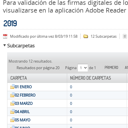
Para validación de las firmas digitales de
visualizarse en la aplicación Adobe Reader
2019
Modificado por última vez 8/03/19 11:58
12 Subcarpetas
Subcarpetas
Mostrando 12 resultados.
PRIMERO
A
Resultados por página 20
Página
de 1
CARPETA
NÚMERO DE CARPETAS
01 ENERO
0
02 FEBRERO
0
03 MARZO
0
04 ABRIL
0
05 MAYO
0