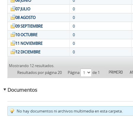
06 JUNIO
0
07 JULIO
0
08 AGOSTO
0
09 SEPTIEMBRE
0
10 OCTUBRE
0
11 NOVIEMBRE
0
12 DICIEMBRE
0
Mostrando 12 resultados.
PRIMERO
A
Resultados por página 20
Página
de 1
Documentos
No hay documentos ni archivos multimedia en esta carpeta.