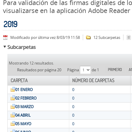
Para validación de las firmas digitales de
visualizarse en la aplicación Adobe Reader
2019
Modificado por última vez 8/03/19 11:58
12 Subcarpetas
Subcarpetas
Mostrando 12 resultados.
PRIMERO
A
Resultados por página 20
Página
de 1
CARPETA
NÚMERO DE CARPETAS
01 ENERO
0
02 FEBRERO
0
03 MARZO
0
04 ABRIL
0
05 MAYO
0