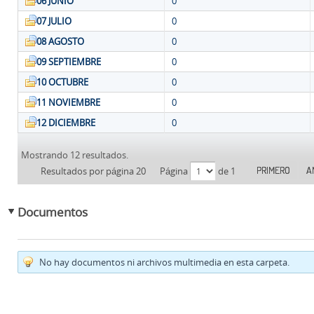
06 JUNIO
0
07 JULIO
0
08 AGOSTO
0
09 SEPTIEMBRE
0
10 OCTUBRE
0
11 NOVIEMBRE
0
12 DICIEMBRE
0
Mostrando 12 resultados.
PRIMERO
A
Resultados por página 20
Página
de 1
Documentos
No hay documentos ni archivos multimedia en esta carpeta.