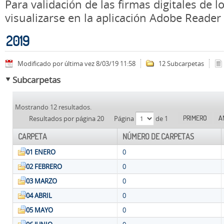
Para validación de las firmas digitales de
visualizarse en la aplicación Adobe Reader
2019
Modificado por última vez 8/03/19 11:58
12 Subcarpetas
Subcarpetas
Mostrando 12 resultados.
PRIMERO
A
Resultados por página 20
Página
de 1
CARPETA
NÚMERO DE CARPETAS
01 ENERO
0
02 FEBRERO
0
03 MARZO
0
04 ABRIL
0
05 MAYO
0