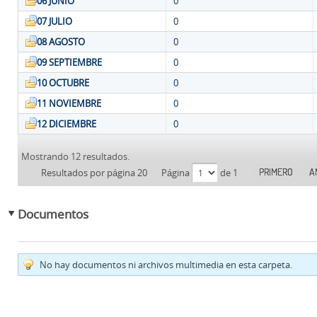
06 JUNIO
0
07 JULIO
0
08 AGOSTO
0
09 SEPTIEMBRE
0
10 OCTUBRE
0
11 NOVIEMBRE
0
12 DICIEMBRE
0
Mostrando 12 resultados.
PRIMERO
A
Resultados por página 20
Página
de 1
Documentos
No hay documentos ni archivos multimedia en esta carpeta.