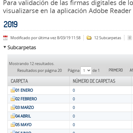
Para validación de las firmas digitales de
visualizarse en la aplicación Adobe Reader
2019
Modificado por última vez 8/03/19 11:58
12 Subcarpetas
Subcarpetas
Mostrando 12 resultados.
PRIMERO
A
Resultados por página 20
Página
de 1
CARPETA
NÚMERO DE CARPETAS
01 ENERO
0
02 FEBRERO
0
03 MARZO
0
04 ABRIL
0
05 MAYO
0