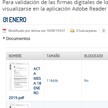
Para validación de las firmas digitales de
visualizarse en la aplicación Adobe Reader
01 ENERO
Modificado por última vez 10/09/19 8:51
0 Subcarpetas
Documentos
NOMBRE
TAMAÑO
BLOQUEADO
ACT
A
MES
1.144,6k
No
A 18
ENE
RO
2019.pdf