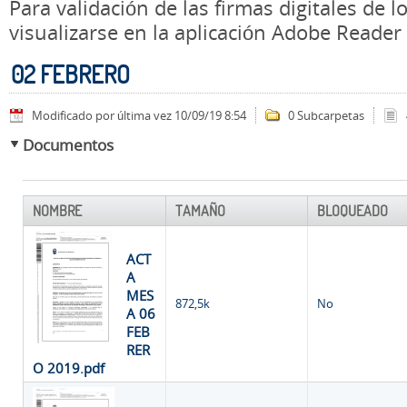
Para validación de las firmas digitales de
visualizarse en la aplicación Adobe Reader
02 FEBRERO
Modificado por última vez 10/09/19 8:54
0 Subcarpetas
Documentos
NOMBRE
TAMAÑO
BLOQUEADO
ACT
A
MES
872,5k
No
A 06
FEB
RER
O 2019.pdf