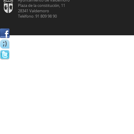
Plaza de la constitución, 11
28341 Valdemoro
Teléfono: 91 809 98 90