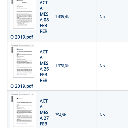
ACT
A
MES
1.435,4k
No
A 08
FEB
RER
O 2019.pdf
ACT
A
MES
1.378,0k
No
A 26
FEB
RER
O 2019.pdf
ACT
A
MES
354,9k
No
A 27
FEB