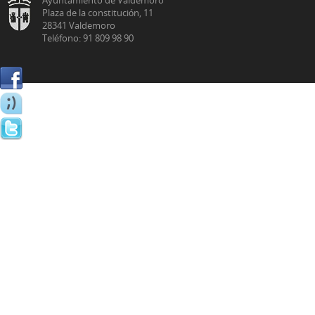
Plaza de la constitución, 11
28341 Valdemoro
Teléfono: 91 809 98 90