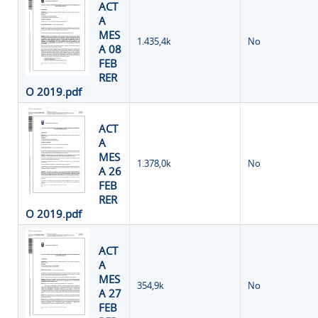
ACT
A
MES
1.435,4k
No
A 08
FEB
RER
O 2019.pdf
ACT
A
MES
1.378,0k
No
A 26
FEB
RER
O 2019.pdf
ACT
A
MES
354,9k
No
A 27
FEB