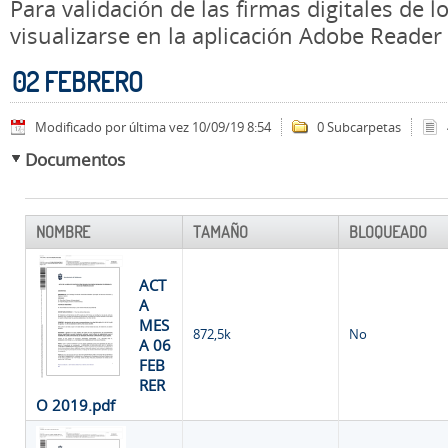
Para validación de las firmas digitales de
visualizarse en la aplicación Adobe Reader
02 FEBRERO
Modificado por última vez 10/09/19 8:54
0 Subcarpetas
Documentos
NOMBRE
TAMAÑO
BLOQUEADO
ACT
A
MES
872,5k
No
A 06
FEB
RER
O 2019.pdf