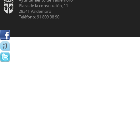
Plaza de la constitución, 11
28341 Valdemoro
Teléfono: 91 809 98 90