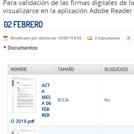
Para validación de las firmas digitales de
visualizarse en la aplicación Adobe Reader
02 FEBRERO
Modificado por última vez 10/09/19 8:54
0 Subcarpetas
Documentos
NOMBRE
TAMAÑO
BLOQUEADO
ACT
A
MES
872,5k
No
A 06
FEB
RER
O 2019.pdf