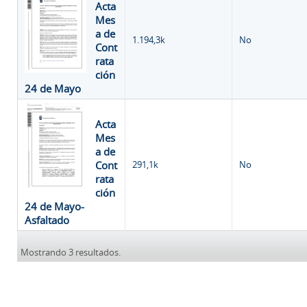
Acta
Mes
a de
1.194,3k
No
Cont
rata
ción
24 de Mayo
Acta
Mes
a de
Cont
291,1k
No
rata
ción
24 de Mayo-
Asfaltado
Mostrando 3 resultados.