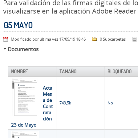
Para validación de las firmas digitales de
visualizarse en la aplicación Adobe Reader
05 MAYO
Modificado por última vez 17/09/19 18:46
0 Subcarpetas
Documentos
NOMBRE
TAMAÑO
BLOQUEADO
Acta
Mes
a de
749,5k
No
Cont
rata
ción
23 de Mayo