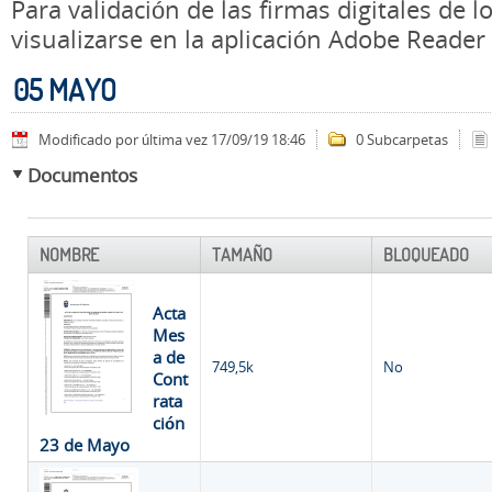
Para validación de las firmas digitales de
visualizarse en la aplicación Adobe Reader
05 MAYO
Modificado por última vez 17/09/19 18:46
0 Subcarpetas
Documentos
NOMBRE
TAMAÑO
BLOQUEADO
Acta
Mes
a de
749,5k
No
Cont
rata
ción
23 de Mayo