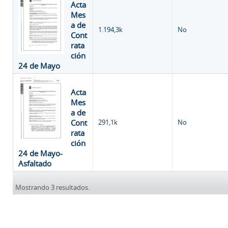
Acta
Mes
a de
1.194,3k
No
Cont
rata
ción
24 de Mayo
Acta
Mes
a de
Cont
291,1k
No
rata
ción
24 de Mayo-
Asfaltado
Mostrando 3 resultados.