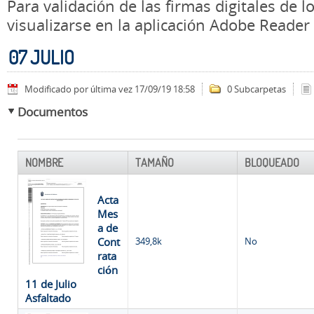
Para validación de las firmas digitales de
visualizarse en la aplicación Adobe Reader
07 JULIO
Modificado por última vez 17/09/19 18:58
0 Subcarpetas
Documentos
NOMBRE
TAMAÑO
BLOQUEADO
Acta
Mes
a de
Cont
349,8k
No
rata
ción
11 de Julio
Asfaltado