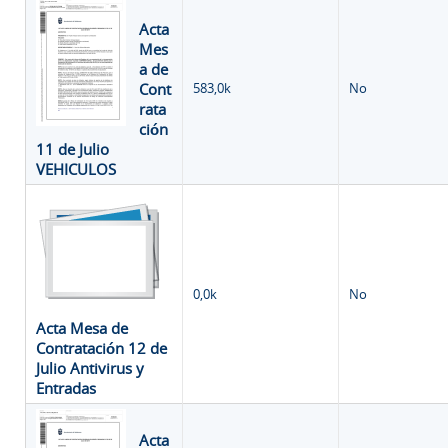
Acta
Mes
a de
Cont
583,0k
No
rata
ción
11 de Julio
VEHICULOS
0,0k
No
Acta Mesa de
Contratación 12 de
Julio Antivirus y
Entradas
Acta