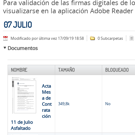
Para validación de las firmas digitales de
visualizarse en la aplicación Adobe Reader
07 JULIO
Modificado por última vez 17/09/19 18:58
0 Subcarpetas
Documentos
NOMBRE
TAMAÑO
BLOQUEADO
Acta
Mes
a de
Cont
349,8k
No
rata
ción
11 de Julio
Asfaltado