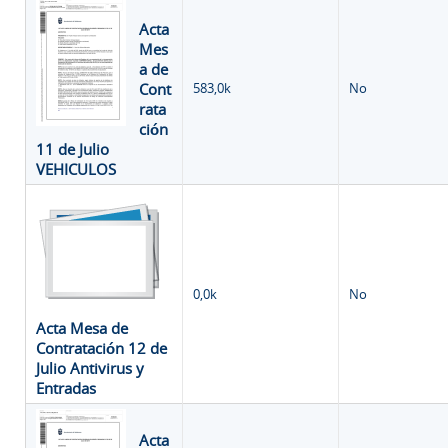
Acta
Mes
a de
Cont
583,0k
No
rata
ción
11 de Julio
VEHICULOS
0,0k
No
Acta Mesa de
Contratación 12 de
Julio Antivirus y
Entradas
Acta