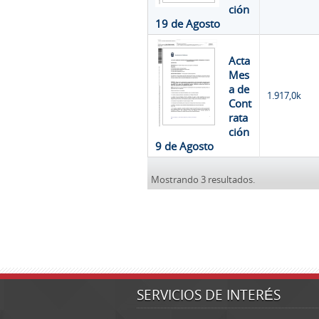
ción
19 de Agosto
Acta
Mes
a de
1.917,0k
Cont
rata
ción
9 de Agosto
Mostrando 3 resultados.
SERVICIOS DE INTERÉS