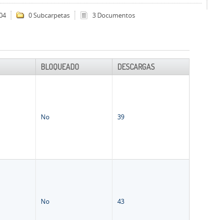
04
0 Subcarpetas
3 Documentos
BLOQUEADO
DESCARGAS
No
39
No
43