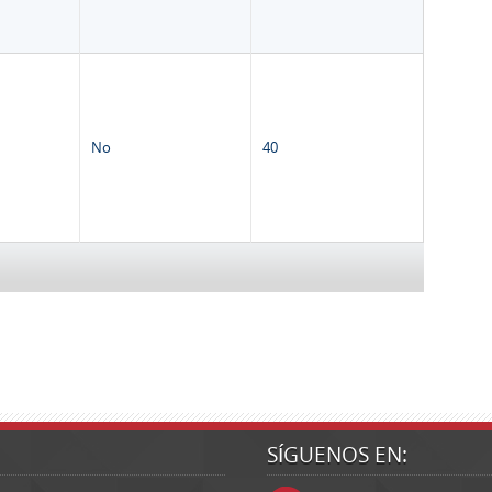
No
40
SÍGUENOS EN: