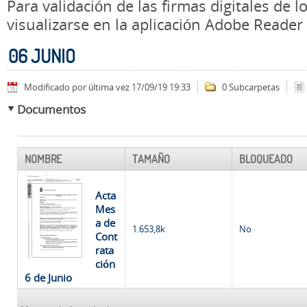
Para validación de las firmas digitales de
visualizarse en la aplicación Adobe Reader
06 JUNIO
Modificado por última vez 17/09/19 19:33
0 Subcarpetas
Documentos
NOMBRE
TAMAÑO
BLOQUEADO
Acta
Mes
a de
1.653,8k
No
Cont
rata
ción
6 de Junio