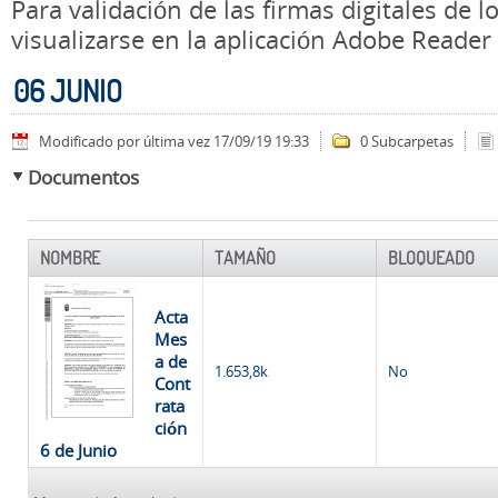
Para validación de las firmas digitales de
visualizarse en la aplicación Adobe Reader
06 JUNIO
Modificado por última vez 17/09/19 19:33
0 Subcarpetas
Documentos
NOMBRE
TAMAÑO
BLOQUEADO
Acta
Mes
a de
1.653,8k
No
Cont
rata
ción
6 de Junio