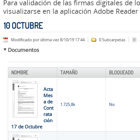
Para validación de las firmas digitales de
visualizarse en la aplicación Adobe Reader
10 OCTUBRE
Modificado por última vez 8/10/19 17:44
0 Subcarpetas
Documentos
NOMBRE
TAMAÑO
BLOQUEADO
Acta
Mes
a de
1.725,8k
No
Cont
rata
ción
17 de Octubre