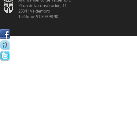
Plaza de la constitución, 11
28341 Valdemoro
Teléfono: 91 809 98 90