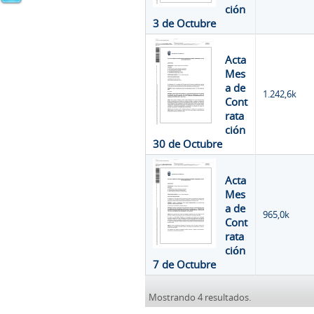
ción
3 de Octubre
Acta
Mes
a de
1.242,6k
Cont
rata
ción
30 de Octubre
Acta
Mes
a de
965,0k
Cont
rata
ción
7 de Octubre
Mostrando 4 resultados.