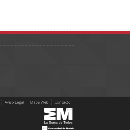
Aviso Legal
Mapa Web
Contacto