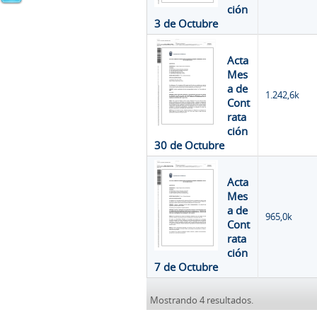
ción
3 de Octubre
Acta
Mes
a de
1.242,6k
Cont
rata
ción
30 de Octubre
Acta
Mes
a de
965,0k
Cont
rata
ción
7 de Octubre
Mostrando 4 resultados.