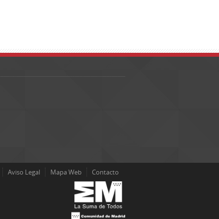
Aviso Legal
Mapa Web
Contacto