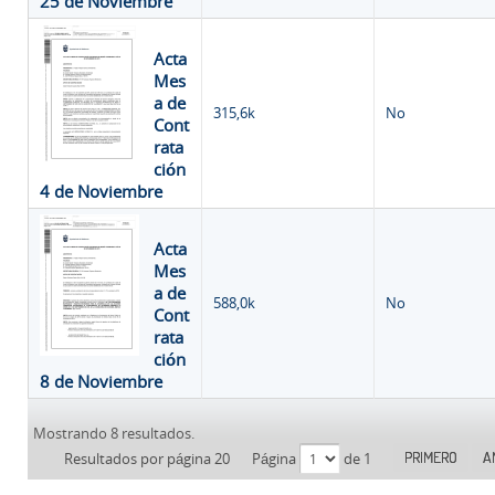
25 de Noviembre
Acta
Mes
a de
315,6k
No
Cont
rata
ción
4 de Noviembre
Acta
Mes
a de
588,0k
No
Cont
rata
ción
8 de Noviembre
Mostrando 8 resultados.
PRIMERO
A
Resultados por página 20
Página
de 1