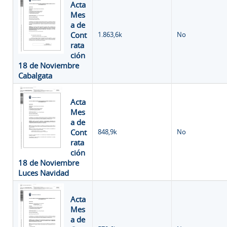
Acta
Mes
a de
Cont
1.863,6k
No
rata
ción
18 de Noviembre
Cabalgata
Acta
Mes
a de
Cont
848,9k
No
rata
ción
18 de Noviembre
Luces Navidad
Acta
Mes
a de