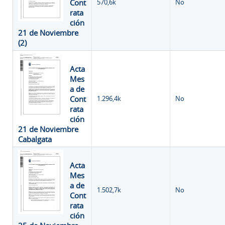
Cont
570,6k
No
rata
ción
21 de Noviembre
(2)
Acta
Mes
a de
Cont
1.296,4k
No
rata
ción
21 de Noviembre
Cabalgata
Acta
Mes
a de
1.502,7k
No
Cont
rata
ción