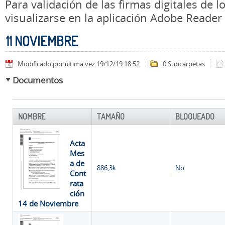
Para validación de las firmas digitales de
visualizarse en la aplicación Adobe Reader
11 NOVIEMBRE
Modificado por última vez 19/12/19 18:52
0 Subcarpetas
Documentos
NOMBRE
TAMAÑO
BLOQUEADO
Acta
Mes
a de
886,3k
No
Cont
rata
ción
14 de Noviembre