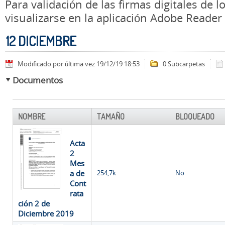
Para validación de las firmas digitales de
visualizarse en la aplicación Adobe Reader
12 DICIEMBRE
Modificado por última vez 19/12/19 18:53
0 Subcarpetas
Documentos
NOMBRE
TAMAÑO
BLOQUEADO
Acta
2
Mes
a de
254,7k
No
Cont
rata
ción 2 de
Diciembre 2019