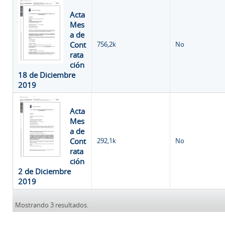
Acta
Mes
a de
Cont
756,2k
No
rata
ción
18 de Diciembre
2019
Acta
Mes
a de
Cont
292,1k
No
rata
ción
2 de Diciembre
2019
Mostrando 3 resultados.