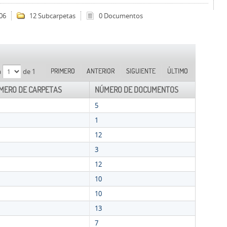
06
12 Subcarpetas
0 Documentos
PRIMERO
ANTERIOR
SIGUIENTE
ÚLTIMO
a
de 1
MERO DE CARPETAS
NÚMERO DE DOCUMENTOS
5
1
12
3
12
10
10
13
7