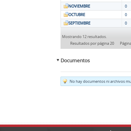
NOVIEMBRE
0
OCTUBRE
0
SEPTIEMBRE
0
Mostrando 12 resultados.
Resultados por página 20
Págin
Documentos
No hay documentos ni archivos mul