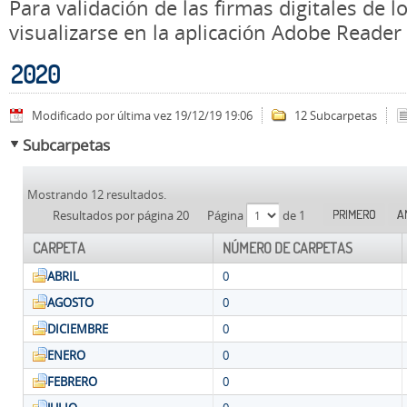
Para validación de las firmas digitales de
visualizarse en la aplicación Adobe Reader
2020
Modificado por última vez 19/12/19 19:06
12 Subcarpetas
Subcarpetas
Mostrando 12 resultados.
PRIMERO
A
Resultados por página 20
Página
de 1
CARPETA
NÚMERO DE CARPETAS
ABRIL
0
AGOSTO
0
DICIEMBRE
0
ENERO
0
FEBRERO
0