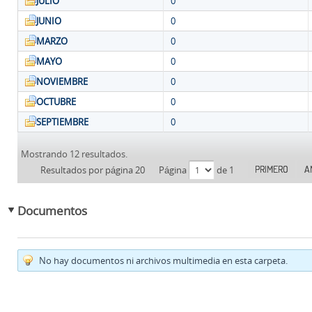
JULIO
0
JUNIO
0
MARZO
0
MAYO
0
NOVIEMBRE
0
OCTUBRE
0
SEPTIEMBRE
0
Mostrando 12 resultados.
PRIMERO
A
Resultados por página 20
Página
de 1
Documentos
No hay documentos ni archivos multimedia en esta carpeta.