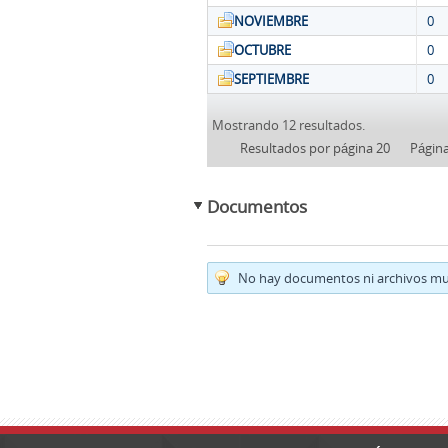
NOVIEMBRE
0
OCTUBRE
0
SEPTIEMBRE
0
Mostrando 12 resultados.
Resultados por página 20
Págin
Documentos
No hay documentos ni archivos mul