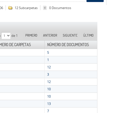
06
12 Subcarpetas
0 Documentos
PRIMERO
ANTERIOR
SIGUIENTE
ÚLTIMO
a
de 1
MERO DE CARPETAS
NÚMERO DE DOCUMENTOS
5
1
12
3
12
10
10
13
7