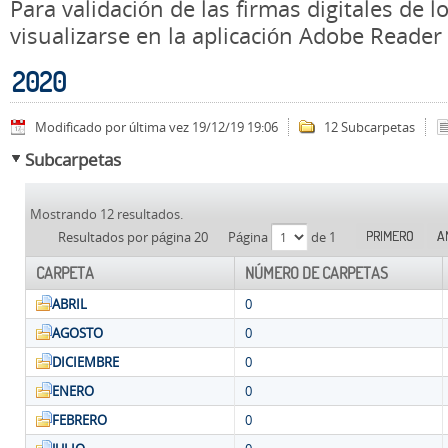
Para validación de las firmas digitales de
visualizarse en la aplicación Adobe Reader
2020
Modificado por última vez 19/12/19 19:06
12 Subcarpetas
Subcarpetas
Mostrando 12 resultados.
PRIMERO
A
Resultados por página 20
Página
de 1
CARPETA
NÚMERO DE CARPETAS
ABRIL
0
AGOSTO
0
DICIEMBRE
0
ENERO
0
FEBRERO
0