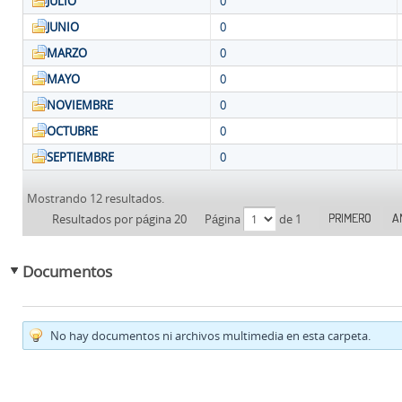
JULIO
0
JUNIO
0
MARZO
0
MAYO
0
NOVIEMBRE
0
OCTUBRE
0
SEPTIEMBRE
0
Mostrando 12 resultados.
PRIMERO
A
Resultados por página 20
Página
de 1
Documentos
No hay documentos ni archivos multimedia en esta carpeta.