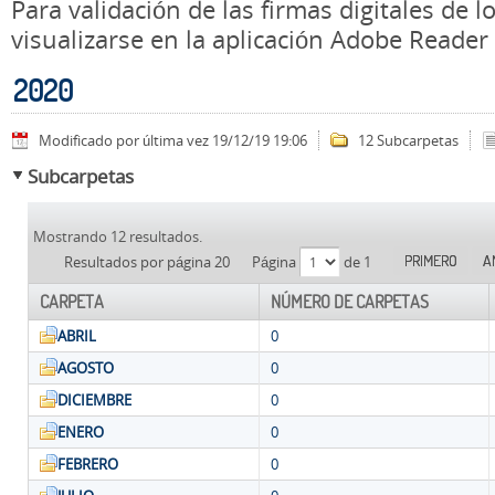
Para validación de las firmas digitales de
visualizarse en la aplicación Adobe Reader
2020
Modificado por última vez 19/12/19 19:06
12 Subcarpetas
Subcarpetas
Mostrando 12 resultados.
PRIMERO
A
Resultados por página 20
Página
de 1
CARPETA
NÚMERO DE CARPETAS
ABRIL
0
AGOSTO
0
DICIEMBRE
0
ENERO
0
FEBRERO
0