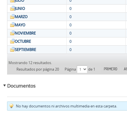
JULIO
0
JUNIO
0
MARZO
0
MAYO
0
NOVIEMBRE
0
OCTUBRE
0
SEPTIEMBRE
0
Mostrando 12 resultados.
PRIMERO
A
Resultados por página 20
Página
de 1
Documentos
No hay documentos ni archivos multimedia en esta carpeta.