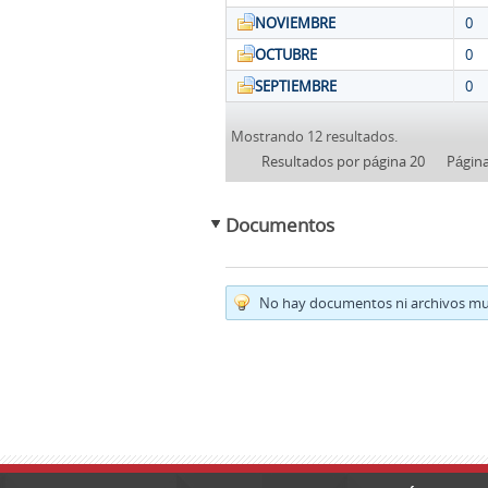
NOVIEMBRE
0
OCTUBRE
0
SEPTIEMBRE
0
Mostrando 12 resultados.
Resultados por página 20
Págin
Documentos
No hay documentos ni archivos mul