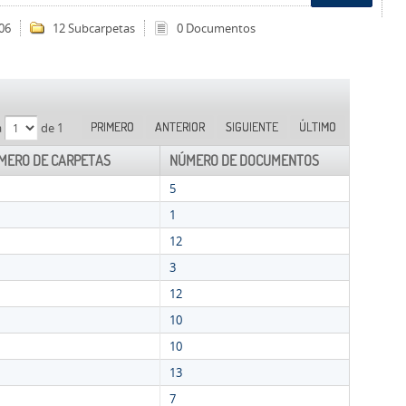
06
12 Subcarpetas
0 Documentos
PRIMERO
ANTERIOR
SIGUIENTE
ÚLTIMO
a
de 1
MERO DE CARPETAS
NÚMERO DE DOCUMENTOS
5
1
12
3
12
10
10
13
7