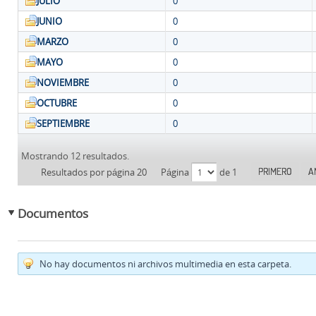
JULIO
0
JUNIO
0
MARZO
0
MAYO
0
NOVIEMBRE
0
OCTUBRE
0
SEPTIEMBRE
0
Mostrando 12 resultados.
PRIMERO
A
Resultados por página 20
Página
de 1
Documentos
No hay documentos ni archivos multimedia en esta carpeta.