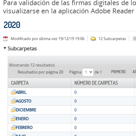
Para validación de las firmas digitales de
visualizarse en la aplicación Adobe Reader
2020
Modificado por última vez 19/12/19 19:06
12 Subcarpetas
Subcarpetas
Mostrando 12 resultados.
PRIMERO
A
Resultados por página 20
Página
de 1
CARPETA
NÚMERO DE CARPETAS
ABRIL
0
AGOSTO
0
DICIEMBRE
0
ENERO
0
FEBRERO
0