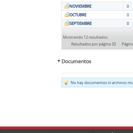
NOVIEMBRE
0
OCTUBRE
0
SEPTIEMBRE
0
Mostrando 12 resultados.
Resultados por página 20
Págin
Documentos
No hay documentos ni archivos mul