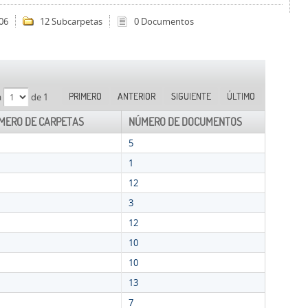
06
12 Subcarpetas
0 Documentos
PRIMERO
ANTERIOR
SIGUIENTE
ÚLTIMO
a
de 1
MERO DE CARPETAS
NÚMERO DE DOCUMENTOS
5
1
12
3
12
10
10
13
7