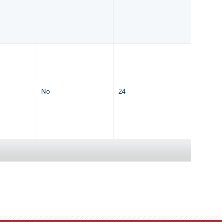
No
24