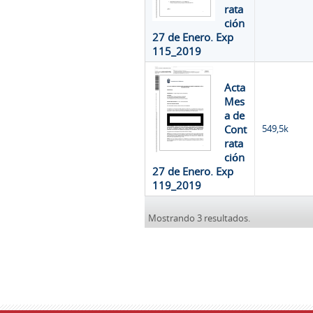
rata
ción
27 de Enero. Exp
115_2019
Acta
Mes
a de
Cont
549,5k
rata
ción
27 de Enero. Exp
119_2019
Mostrando 3 resultados.