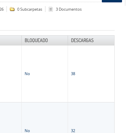
26
0 Subcarpetas
3 Documentos
BLOQUEADO
DESCARGAS
No
38
No
32