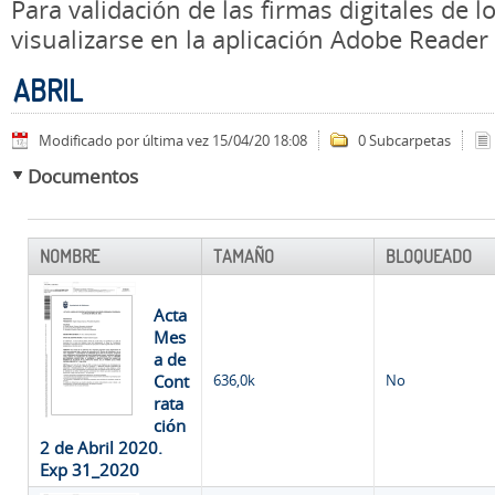
Para validación de las firmas digitales de
visualizarse en la aplicación Adobe Reader
ABRIL
Modificado por última vez 15/04/20 18:08
0 Subcarpetas
Documentos
NOMBRE
TAMAÑO
BLOQUEADO
Acta
Mes
a de
Cont
636,0k
No
rata
ción
2 de Abril 2020.
Exp 31_2020