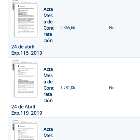
Acta
Mes
a de
Cont
2.865,6k
No
rata
ción
24 de abril
Exp.115_2019
Acta
Mes
a de
Cont
1.781,0k
No
rata
ción
24 de Abril
Exp.119_2019
Acta
Mes