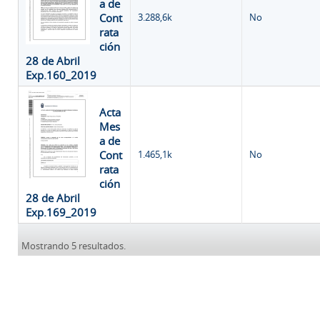
a de
Cont
3.288,6k
No
rata
ción
28 de Abril
Exp.160_2019
Acta
Mes
a de
Cont
1.465,1k
No
rata
ción
28 de Abril
Exp.169_2019
Mostrando 5 resultados.