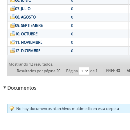
06. JUNIO
0
07. JULIO
0
08. AGOSTO
0
09. SEPTIEMBRE
0
10. OCTUBRE
0
11. NOVIEMBRE
0
12. DICIEMBRE
0
Mostrando 12 resultados.
PRIMERO
A
Resultados por página 20
Página
de 1
Documentos
No hay documentos ni archivos multimedia en esta carpeta.