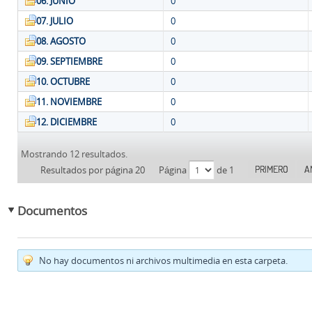
06. JUNIO
0
07. JULIO
0
08. AGOSTO
0
09. SEPTIEMBRE
0
10. OCTUBRE
0
11. NOVIEMBRE
0
12. DICIEMBRE
0
Mostrando 12 resultados.
PRIMERO
A
Resultados por página 20
Página
de 1
Documentos
No hay documentos ni archivos multimedia en esta carpeta.