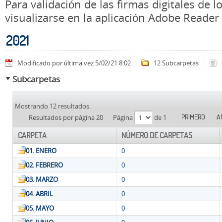
Para validación de las firmas digitales de
visualizarse en la aplicación Adobe Reader
2021
Modificado por última vez 5/02/21 8:02
12 Subcarpetas
Subcarpetas
Mostrando 12 resultados.
PRIMERO
A
Resultados por página 20
Página
de 1
CARPETA
NÚMERO DE CARPETAS
01. ENERO
0
02. FEBRERO
0
03. MARZO
0
04. ABRIL
0
05. MAYO
0