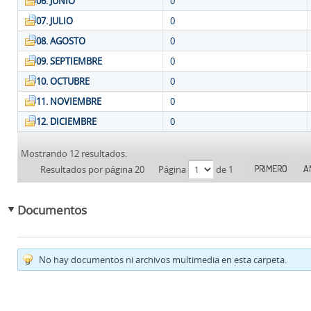
06. JUNIO
0
07. JULIO
0
08. AGOSTO
0
09. SEPTIEMBRE
0
10. OCTUBRE
0
11. NOVIEMBRE
0
12. DICIEMBRE
0
Mostrando 12 resultados.
PRIMERO
A
Resultados por página 20
Página
de 1
Documentos
No hay documentos ni archivos multimedia en esta carpeta.