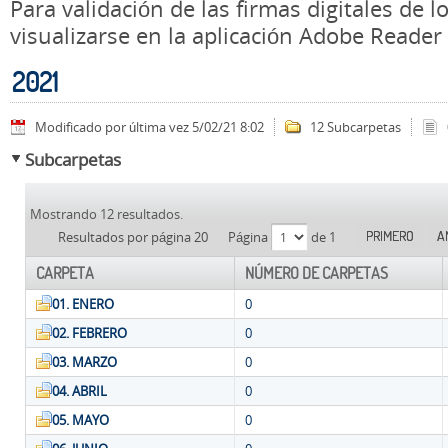
Para validación de las firmas digitales de
visualizarse en la aplicación Adobe Reader
2021
Modificado por última vez 5/02/21 8:02
12 Subcarpetas
Subcarpetas
Mostrando 12 resultados.
PRIMERO
A
Resultados por página 20
Página
de 1
CARPETA
NÚMERO DE CARPETAS
01. ENERO
0
02. FEBRERO
0
03. MARZO
0
04. ABRIL
0
05. MAYO
0