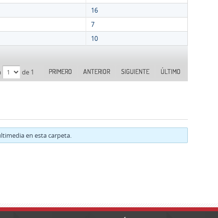
16
7
10
PRIMERO
ANTERIOR
SIGUIENTE
ÚLTIMO
a
de 1
timedia en esta carpeta.