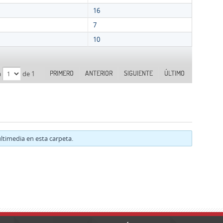
16
7
10
PRIMERO
ANTERIOR
SIGUIENTE
ÚLTIMO
a
de 1
timedia en esta carpeta.